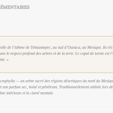
ÉMENTAIRES
lle de l’isthme de Tehuantepec, au sud d’Oaxaca, au Mexique. Ils récol
ans le respect profond des arbres et de la terre. Le copal de torote est l
nte. »
microphylla — un arbre sacré des régions désertiques du nord du Mexique
t son parfum sec, boisé et pénétrant. Traditionnellement utilisée lors des
line intérieure et la clarté mentale.