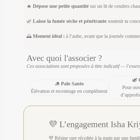
🔥
Dépose une petite quantité
sur un lit de cendres chau
🌿
Laisse la fumée sèche et pénétrante
soutenir ta conce
🌅
Moment idéal :
à l’aube, avant que la journée commen
Avec quoi l'associer ?
Ces associations sont proposées à titre indicatif — l’essenti
🌿 
🪵
Palo Santo
Pour ouv
Élévation et recentrage en complément
d’approfo
💜 L’engagement Isha Kri
💜 Résine rare récoltée à la main par une fam