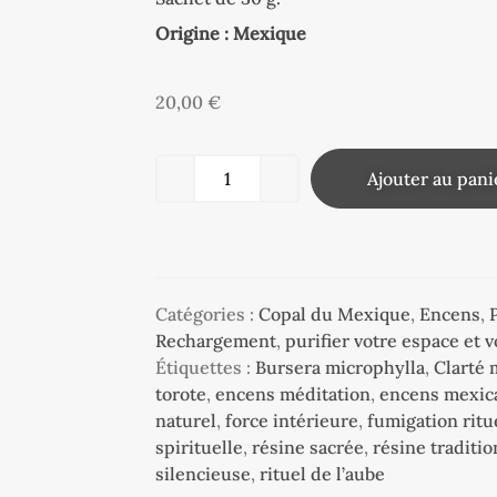
Origine : Mexique
20,00
€
Ajouter au pani
Catégories :
Copal du Mexique
,
Encens
,
Rechargement
,
purifier votre espace et 
Étiquettes :
Bursera microphylla
,
Clarté 
torote
,
encens méditation
,
encens mexic
naturel
,
force intérieure
,
fumigation ritu
spirituelle
,
résine sacrée
,
résine traditio
silencieuse
,
rituel de l’aube