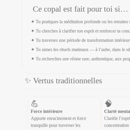
Ce copal est fait pour toi si…
✦ Tu pratiques la méditation profonde ou les retraites 
✦ Tu cherches à clarifier ton esprit et renforcer ta con
✦ Tu traverses une période de transformation intérieu
✦ Tu aimes les rituels matinaux — à l’aube, dans le si
✦ Tu recherches une résine rare, authentique, aux prop
✨ Vertus traditionnelles
💪
🧠
Force intérieure
Clarté menta
Apporte enracinement et force
Clarifie l’espri
tranquille pour traverser les
concentration 