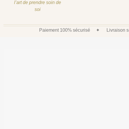
l’art de prendre soin de
soi
Paiement 100% sécurisé
✦
Livraison