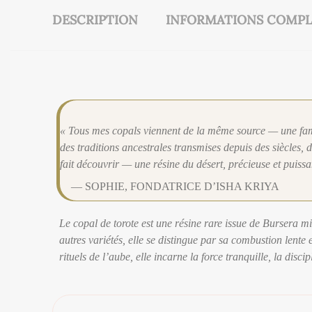
DESCRIPTION
INFORMATIONS COMPL
« Tous mes copals viennent de la même source — une fami
des traditions ancestrales transmises depuis des siècles, d
fait découvrir — une résine du désert, précieuse et puissa
— SOPHIE, FONDATRICE D’ISHA KRIYA
Le copal de torote est une résine rare issue de Bursera 
autres variétés, elle se distingue par sa combustion lente e
rituels de l’aube, elle incarne la force tranquille, la discip