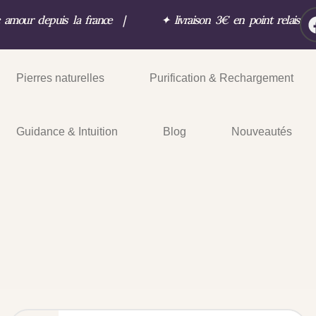
c amour depuis la france
|
✦
livraison 3€ en point relais
Pierres naturelles
Purification & Rechargement
Guidance & Intuition
Blog
Nouveautés