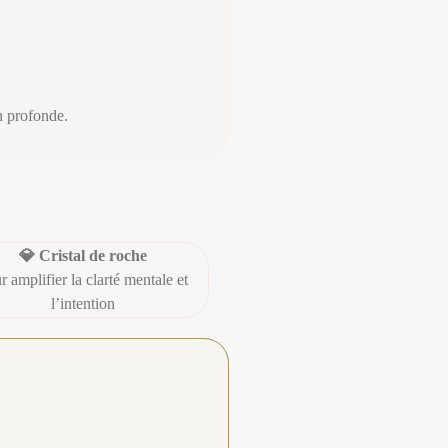
n profonde.
💎 Cristal de roche
r amplifier la clarté mentale et
l’intention