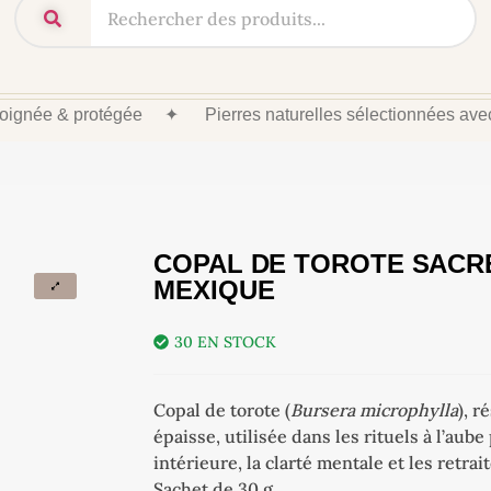
 soignée & protégée
✦
Pierres naturelles sélectionnées av
COPAL DE TOROTE SACR
MEXIQUE
30 EN STOCK
Copal de torote (
Bursera microphylla
), r
épaisse, utilisée dans les rituels à l’aube
intérieure, la clarté mentale et les retrai
Sachet de 30 g.