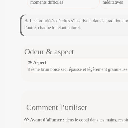
moments difficiles
méditatives
⚠️ Les propriétés décrites s’inscrivent dans la tradition a
l’autre, chaque lot étant naturel.
Odeur & aspect
👁️
Aspect
Résine brun boisé sec, épaisse et légèrement granuleus
Comment l’utiliser
🤲
Avant d’allumer :
tiens le copal dans tes mains, respi