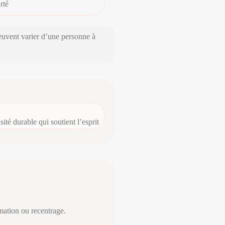
arté
peuvent varier d’une personne à
ité durable qui soutient l’esprit
rmation ou recentrage.