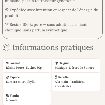
humaine, pas un fournisseur générique
💜 Expédiée avec intention et respect de l’énergie du
produit
💜 Résine 100 % pure — sans additif, sans liant
chimique, sans parfum synthétique
📦 Informations pratiques
⚖️ Format
🌍 Origine
Résine brute · Sachet 30g
Mexique · Désert de Sonora
🌿 Espèce
✋ Récolte
Bursera microphylla
À la main · Traditions
ancestrales
🔢 Vendu
À l'unité