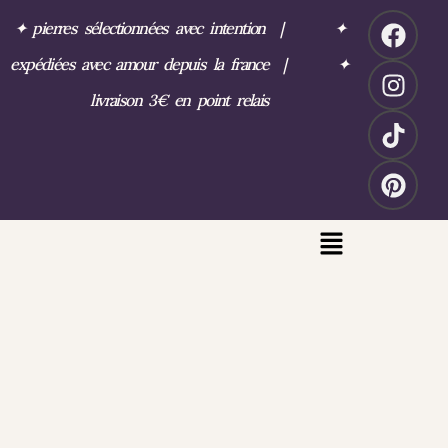
✦
pierres sélectionnées avec intention
|
✦
expédiées avec amour depuis la france
|
✦
livraison 3€ en point relais