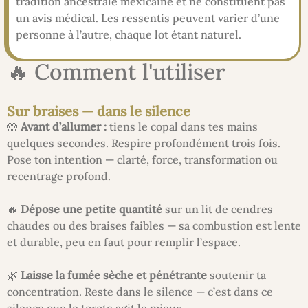
tradition ancestrale mexicaine et ne constituent pas
un avis médical. Les ressentis peuvent varier d’une
personne à l’autre, chaque lot étant naturel.
🔥 Comment l'utiliser
Sur braises — dans le silence
🤲
Avant d’allumer :
tiens le copal dans tes mains
quelques secondes. Respire profondément trois fois.
Pose ton intention — clarté, force, transformation ou
recentrage profond.
🔥
Dépose une petite quantité
sur un lit de cendres
chaudes ou des braises faibles — sa combustion est lente
et durable, peu en faut pour remplir l’espace.
🌿
Laisse la fumée sèche et pénétrante
soutenir ta
concentration. Reste dans le silence — c’est dans ce