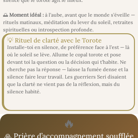
silence que le torote agit le mieux.
🌅
Moment idéal :
à l’aube, avant que le monde s’éveille —
rituels matinaux, méditation du lever du soleil, retraites
spirituelles ou introspection profonde.
💡 Rituel de clarté avec le Torote
Installe-toi en silence, de préférence face à l’est — là
où le soleil se lève. Allume le copal torote et pose
devant toi la question ou la décision qui t’habite. Ne
cherche pas la réponse — laisse la fumée dense et la
silence faire leur travail. Les guerriers Seri disaient
que la clarté ne vient pas de la réflexion, mais du
silence habité.
🔥
🙏 Prière d’accompagnement soufflée