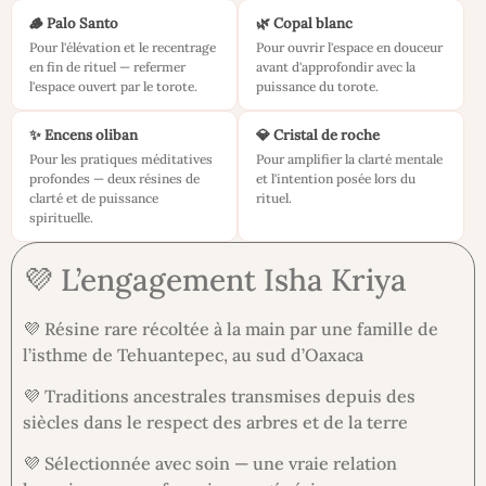
🪵 Palo Santo
🌿 Copal blanc
Pour l'élévation et le recentrage
Pour ouvrir l'espace en douceur
en fin de rituel — refermer
avant d'approfondir avec la
l'espace ouvert par le torote.
puissance du torote.
✨ Encens oliban
💎 Cristal de roche
Pour les pratiques méditatives
Pour amplifier la clarté mentale
profondes — deux résines de
et l'intention posée lors du
clarté et de puissance
rituel.
spirituelle.
💜 L’engagement Isha Kriya
💜 Résine rare récoltée à la main par une famille de
l’isthme de Tehuantepec, au sud d’Oaxaca
💜 Traditions ancestrales transmises depuis des
siècles dans le respect des arbres et de la terre
💜 Sélectionnée avec soin — une vraie relation