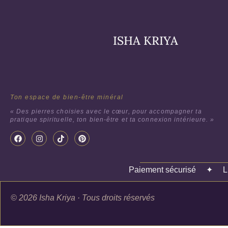
ISHA KRIYA
Ton espace de bien-être minéral
« Des pierres choisies avec le cœur, pour accompagner ta
pratique spirituelle, ton bien-être et ta connexion intérieure. »
Paiement sécurisé
✦
L
© 2026 Isha Kriya · Tous droits réservés