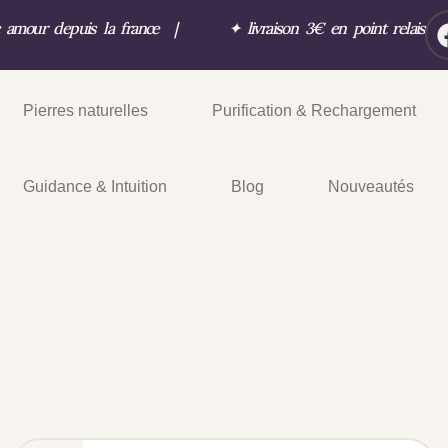
c amour depuis la france
|
✦
livraison 3€ en point relais
Pierres naturelles
Purification & Rechargement
Guidance & Intuition
Blog
Nouveautés