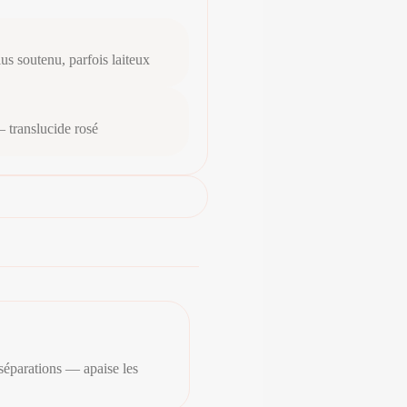
us soutenu, parfois laiteux
— translucide rosé
séparations — apaise les