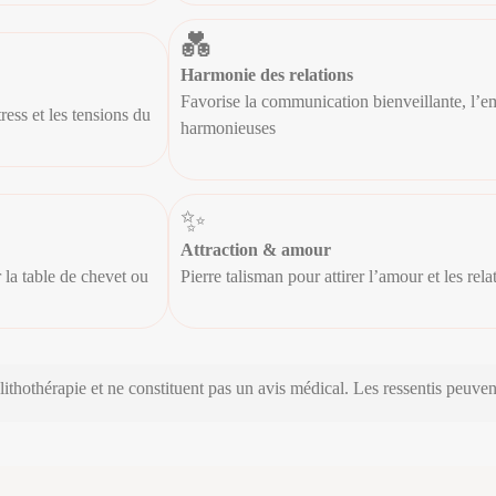
💑
Harmonie des relations
Favorise la communication bienveillante, l’emp
ess et les tensions du
harmonieuses
✨
Attraction & amour
 la table de chevet ou
Pierre talisman pour attirer l’amour et les re
 lithothérapie et ne constituent pas un avis médical. Les ressentis peuven