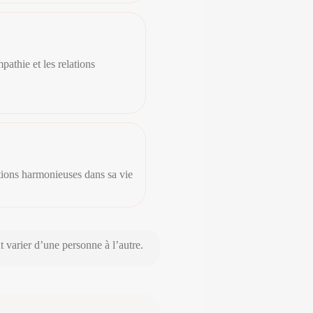
athie et les relations
lations harmonieuses dans sa vie
t varier d’une personne à l’autre.