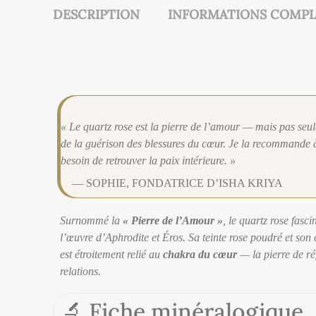
DESCRIPTION
INFORMATIONS COMPL
« Le quartz rose est la pierre de l’amour — mais pas seu
de la guérison des blessures du cœur. Je la recommande à 
besoin de retrouver la paix intérieure. »
— SOPHIE, FONDATRICE D’ISHA KRIYA
Surnommé la
« Pierre de l’Amour »
, le quartz rose fasc
l’œuvre d’Aphrodite et Éros. Sa teinte rose poudré et son 
est étroitement relié au
chakra du cœur
— la pierre de ré
relations.
🔬 Fiche minéralogique