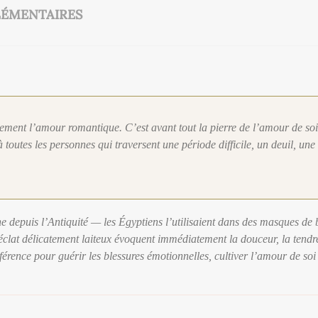
ÉMENTAIRES
lement l’amour romantique. C’est avant tout la pierre de l’amour de so
toutes les personnes qui traversent une période difficile, un deuil, un
ine depuis l’Antiquité — les Égyptiens l’utilisaient dans des masques de 
éclat délicatement laiteux évoquent immédiatement la douceur, la tendres
férence pour guérir les blessures émotionnelles, cultiver l’amour de soi