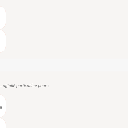
affinité particulière pour :
la