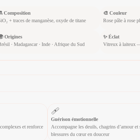
⚗️ Composition
🎨 Couleur
SiO₂ + traces de manganèse, oxyde de titane
Rose pâle à rose pl
🌍 Origines
✨ Éclat
Brésil · Madagascar · Inde · Afrique du Sud
Vitreux à laiteux 
🩹
Guérison émotionnelle
 complexes et renforce
Accompagne les deuils, chagrins d’amour et 
blessures du cœur en douceur