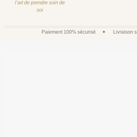
l’art de prendre soin de
soi
Paiement 100% sécurisé
✦
Livraison