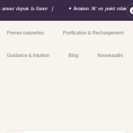
c amour depuis la france
|
✦
livraison 3€ en point relais
Pierres naturelles
Purification & Rechargement
Guidance & Intuition
Blog
Nouveautés