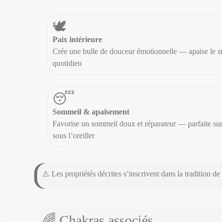
🕊️
Paix intérieure
Crée une bulle de douceur émotionnelle — apaise le str
quotidien
😴
Sommeil & apaisement
Favorise un sommeil doux et réparateur — parfaite sur
sous l’oreiller
⚠️ Les propriétés décrites s’inscrivent dans la tradition de
🌈 Chakras associés