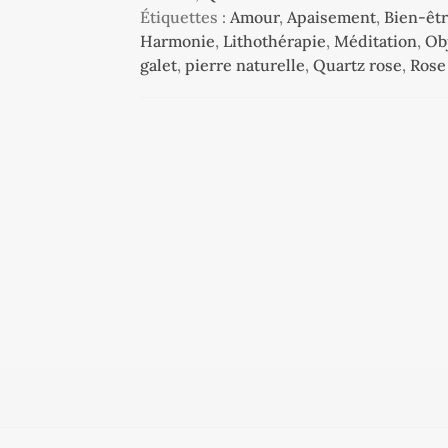
Étiquettes :
Amour
,
Apaisement
,
Bien-êt
Harmonie
,
Lithothérapie
,
Méditation
,
Obj
galet
,
pierre naturelle
,
Quartz rose
,
Rose