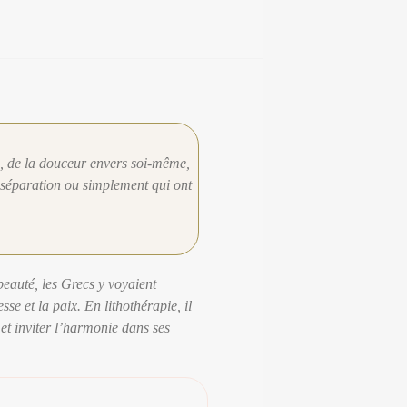
i, de la douceur envers soi-même,
e séparation ou simplement qui ont
beauté, les Grecs y voyaient
se et la paix. En lithothérapie, il
 et inviter l’harmonie dans ses