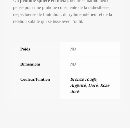
Un
pendule sphère en métal
, neutre et harmonieux,
pensé pour une pratique consciente de la radiesthésie,
respectueuse de l’intuition, du rythme intérieur et de la
relation subtile qui se tisse avec l’outil.
Poids
ND
Dimensions
ND
Bronze rouge
Couleur/Finition
,
Argenté
Doré
Rose
,
,
doré