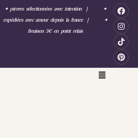
✦
pierres sélectionnées avec intention
|
✦
expédiées avec amour depuis la france
|
✦
livraison 3€ en point relais