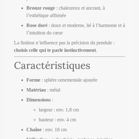
Bronze rouge
: chaleureux et ancrant, à
l’esthétique affirmée
Rose doré
: doux et moderne, lié à l’harmonie et à
l’intuition du cœur
La finition n’influence pas la précision du pendule :
choisis celle qui te parle instinctivement
.
Caractéristiques
Forme
: sphère ornementale ajourée
Matériau
: métal
Dimensions
:
largeur : env. 1,8 cm
hauteur : env. 4 cm
Chaîne
: env. 18 cm