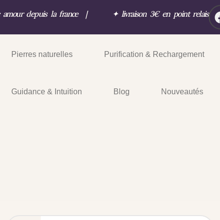
c amour depuis la france
|
✦
livraison 3€ en point relais
Pierres naturelles
Purification & Rechargement
Guidance & Intuition
Blog
Nouveautés