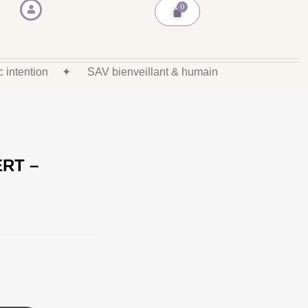
ec intention
✦
SAV bienveillant & humain
RT –