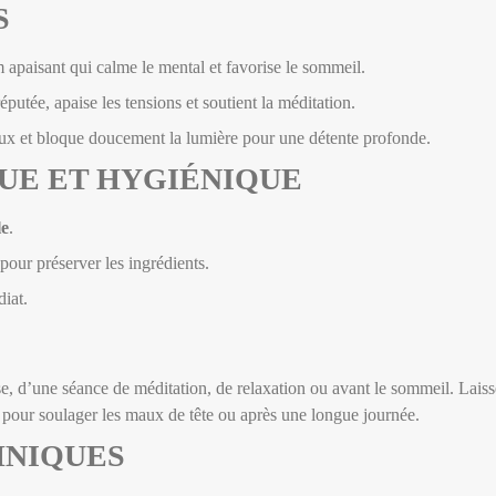
S
 apaisant qui calme le mental et favorise le sommeil.
éputée, apaise les tensions et soutient la méditation.
eux et bloque doucement la lumière pour une détente profonde.
UE ET HYGIÉNIQUE
le
.
pour préserver les ingrédients.
iat.
e, d’une séance de méditation, de relaxation ou avant le sommeil. Laiss
ssi pour soulager les maux de tête ou après une longue journée.
HNIQUES