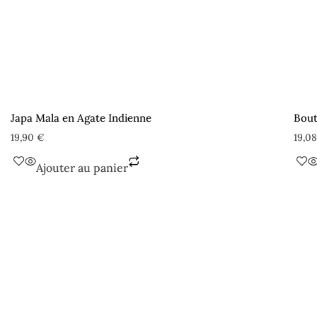
Japa Mala en Agate Indienne
Bout
19,90
€
19,0
Ajouter au panier