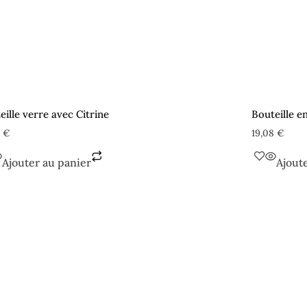
eille verre avec Citrine
Bouteille e
8
€
19,08
€
Ajouter au panier
Ajout