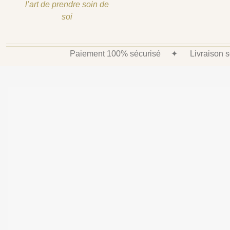
l’art de prendre soin de
soi
Paiement 100% sécurisé
✦
Livraison