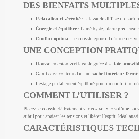
DES BIENFAITS MULTIPLE
Relaxation et sérénité
: la lavande diffuse un parfum
Énergie et équilibre
: l’améthyste, pierre précieuse r
Confort optimal
: le coussin épouse la forme des y
UNE CONCEPTION PRATIQ
Housse en coton vert lavable grâce à sa
taie amovib
Garnissage contenu dans un
sachet intérieur fermé
Lestage parfaitement équilibré pour un confort imméd
COMMENT L’UTILISER ?
Placez le coussin délicatement sur vos yeux lors d’une paus
subtil pour apaiser les tensions et libérer l’esprit. Idéal au
CARACTÉRISTIQUES TEC