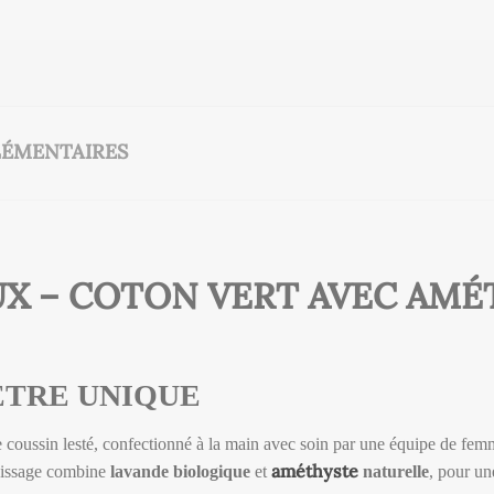
ÉMENTAIRES
UX – COTON VERT AVEC AMÉ
ÊTRE UNIQUE
 coussin lesté, confectionné à la main avec soin par une équipe de fe
améthyste
rnissage combine
lavande biologique
et
naturelle
, pour un