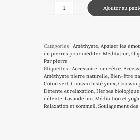
Ajouter au pani
Catégories :
Améthyste
,
Apaiser les émot
de pierres pour méditer
,
Méditation
,
Obj
Par pierre
Étiquettes :
Accessoire bien-être
,
Access
Améthyste pierre naturelle
,
Bien-être na
Coton vert
,
Coussin lesté yeux
,
Coussin 
Détente et relaxation
,
Herbes biologique
détente
,
Lavande bio
,
Méditation et yoga
Relaxation et sommeil
,
Soulagement des 