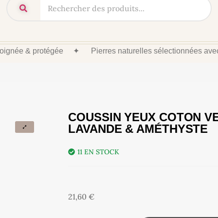
 soignée & protégée
✦
Pierres naturelles sélectionnées av
COUSSIN YEUX COTON VE
LAVANDE & AMÉTHYSTE
11 EN STOCK
21,60
€