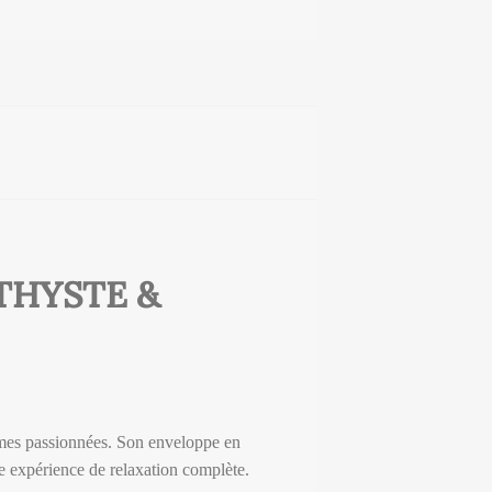
THYSTE &
mmes passionnées. Son enveloppe en
e expérience de relaxation complète.