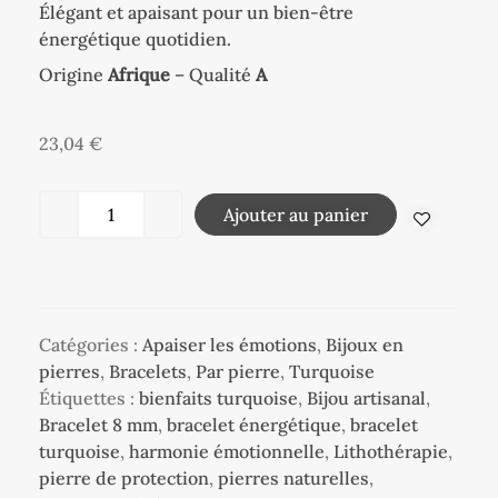
Élégant et apaisant pour un bien-être
énergétique quotidien.
Origine
Afrique
– Qualité
A
23,04
€
Ajouter au panier
Catégories :
Apaiser les émotions
,
Bijoux en
pierres
,
Bracelets
,
Par pierre
,
Turquoise
Étiquettes :
bienfaits turquoise
,
Bijou artisanal
,
Bracelet 8 mm
,
bracelet énergétique
,
bracelet
turquoise
,
harmonie émotionnelle
,
Lithothérapie
,
pierre de protection
,
pierres naturelles
,