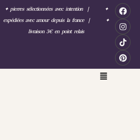
✦
pierres sélectionnées avec intention
|
✦
expédiées avec amour depuis la france
|
✦
livraison 3€ en point relais