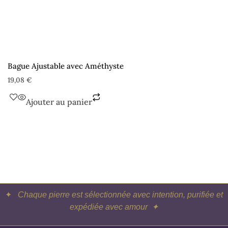
Bague Ajustable avec Améthyste
19,08
€
Ajouter au panier
✦
Chaque pierre est sélectionnée avec intention, purifiée et
expédiée avec amour ✦