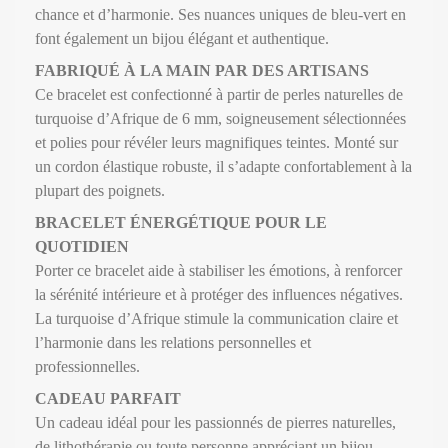
chance et d’harmonie. Ses nuances uniques de bleu-vert en
font également un bijou élégant et authentique.
FABRIQUÉ À LA MAIN PAR DES ARTISANS
Ce bracelet est confectionné à partir de perles naturelles de
turquoise d’Afrique de 6 mm, soigneusement sélectionnées
et polies pour révéler leurs magnifiques teintes. Monté sur
un cordon élastique robuste, il s’adapte confortablement à la
plupart des poignets.
BRACELET ÉNERGÉTIQUE POUR LE
QUOTIDIEN
Porter ce bracelet aide à stabiliser les émotions, à renforcer
la sérénité intérieure et à protéger des influences négatives.
La turquoise d’Afrique stimule la communication claire et
l’harmonie dans les relations personnelles et
professionnelles.
CADEAU PARFAIT
Un cadeau idéal pour les passionnés de pierres naturelles,
de lithothérapie ou toute personne appréciant un bijou