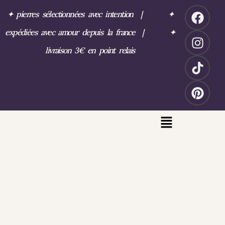
✦
pierres sélectionnées avec intention
|
✦
expédiées avec amour depuis la france
|
✦
livraison 3€ en point relais