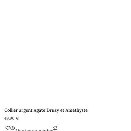
Collier argent Agate Druzy et Améthyste
49,90
€
Ajouter au panier