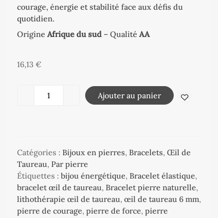
courage, énergie et stabilité face aux défis du
quotidien.
Origine
Afrique du sud
– Qualité
AA
16,13
€
Ajouter au panier
Catégories :
Bijoux en pierres
,
Bracelets
,
Œil de
Taureau
,
Par pierre
Étiquettes :
bijou énergétique
,
Bracelet élastique
,
bracelet œil de taureau
,
Bracelet pierre naturelle
,
lithothérapie œil de taureau
,
œil de taureau 6 mm
,
pierre de courage
,
pierre de force
,
pierre