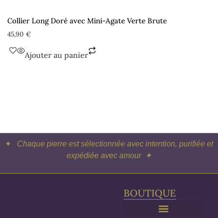
Collier Long Doré avec Mini-Agate Verte Brute
45,90
€
Ajouter au panier
✦
Chaque pierre est sélectionnée avec intention, purifiée et
expédiée avec amour ✦
BOUTIQUE