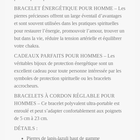
BRACELET ÉNERGÉTIQUE POUR HOMME – Les
pierres précieuses offrent un large éventail d’avantages
et sont souvent utilisées dans les pratiques spirituelles
pour restaurer l’énergie, promouvoir l’amour, trouver un
but dans la vie, réduire la tension artérielle et équilibrer
votre chakra.
CADEAUX PARFAITS POUR HOMMES – Les
véritables bijoux de protection énergétique sont un
excellent cadeau pour toute personne intéressée par les
symboles de protection spirituelle ou les bracelets
accrocheurs.
BRACELETS À CORDON RÉGLABLE POUR
HOMMES – Ce bracelet polyvalent ultra-portable est
enroulé et peut s’adapter confortablement aux poignets
de 5 cm à 23 cm.
DÉTAILS :
Pierres de lapis-lazuli haut de gamme