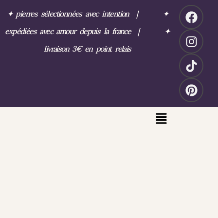
✦
pierres sélectionnées avec intention
|
✦
expédiées avec amour depuis la france
|
✦
livraison 3€ en point relais