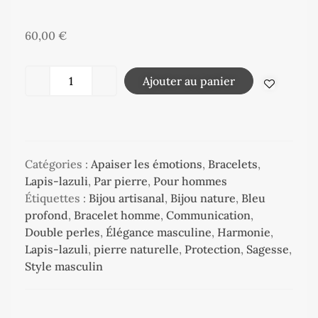
60,00
€
Ajouter au panier
Catégories :
Apaiser les émotions
,
Bracelets
,
Lapis-lazuli
,
Par pierre
,
Pour hommes
Étiquettes :
Bijou artisanal
,
Bijou nature
,
Bleu
profond
,
Bracelet homme
,
Communication
,
Double perles
,
Élégance masculine
,
Harmonie
,
Lapis-lazuli
,
pierre naturelle
,
Protection
,
Sagesse
,
Style masculin