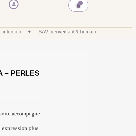
ec intention
✦
SAV bienveillant & humain
 – PERLES
zonite accompagne
ne expression plus