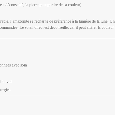
 est déconseillé, la pierre peut perdre de sa couleur)
hérapie, l’amazonite se recharge de préférence à la lumière de la lune. U
mmandée. Le soleil direct est déconseillé, car il peut altérer la couleur e
tionnées avec soin
 l’envoi
nergies