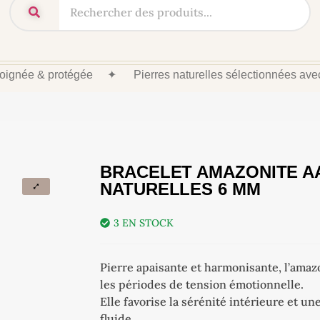
 soignée & protégée
✦
Pierres naturelles sélectionnées av
BRACELET AMAZONITE AA
NATURELLES 6 MM
3 EN STOCK
Pierre apaisante et harmonisante, l’ama
les périodes de tension émotionnelle.
Elle favorise la sérénité intérieure et u
fluide.