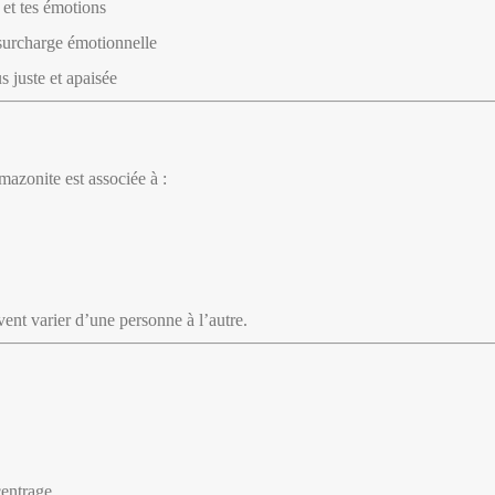
 et tes émotions
 surcharge émotionnelle
s juste et apaisée
amazonite est associée à :
vent varier d’une personne à l’autre.
centrage