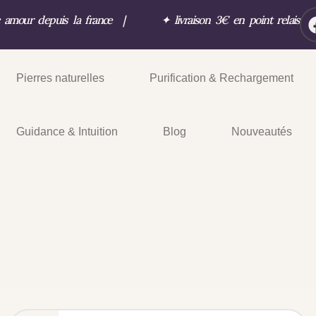
c amour depuis la france
|
✦
livraison 3€ en point relais
Pierres naturelles
Purification & Rechargement
Guidance & Intuition
Blog
Nouveautés