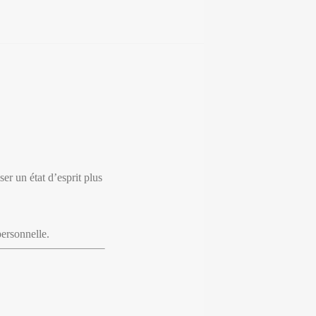
er un état d’esprit plus
personnelle.