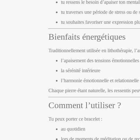
tu ressens le besoin d’apaiser ton mental
tu traverses une période de stress ou de
tu souhaites favoriser une expression plu
Bienfaits énergétiques
Traditionnellement utilisée en lithothérapie, l’
l’apaisement des tensions émotionnelles
la sérénité intérieure
l’harmonie émotionnelle et relationnelle
Chaque pierre étant naturelle, les ressentis peu
Comment l’utiliser ?
Tu peux porter ce bracelet :
au quotidien
lors de moments de méditation ou de re