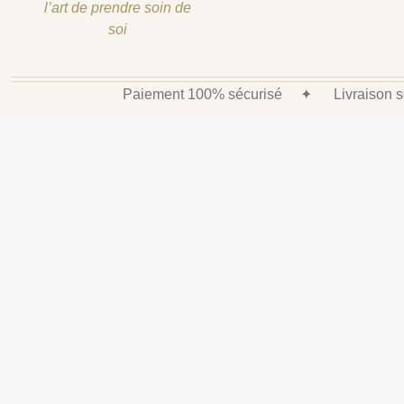
l’art de prendre soin de
soi
Paiement 100% sécurisé
✦
Livraison