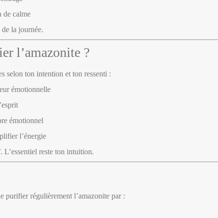
n de calme
 de la journée.
ier l’amazonite ?
s selon ton intention et ton ressenti :
eur émotionnelle
esprit
ibre émotionnel
lifier l’énergie
 L’essentiel reste ton intuition.
de purifier régulièrement l’amazonite par :