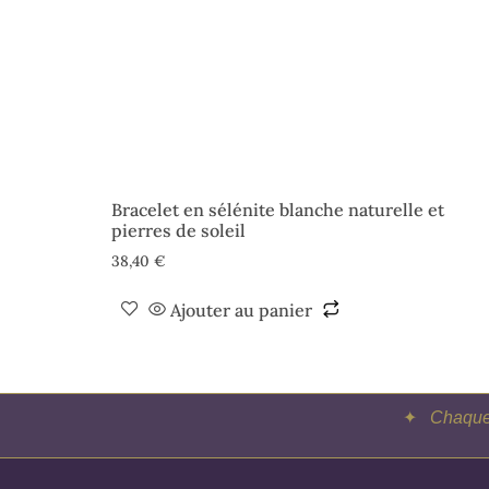
Bracelet en sélénite blanche naturelle et
pierres de soleil
38,40
€
Ajouter au panier
✦
Chaque 