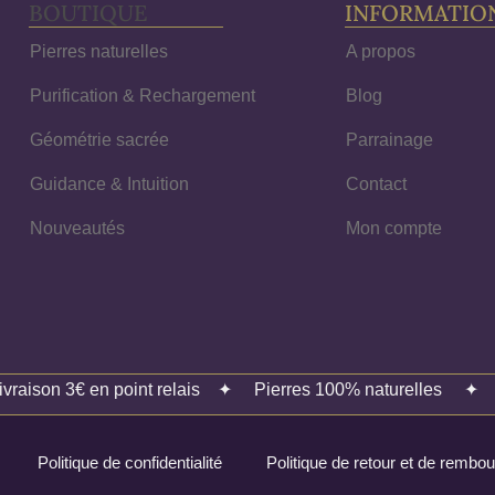
BOUTIQUE
INFORMATIO
Pierres naturelles
A propos
Purification & Rechargement
Blog
Géométrie sacrée
Parrainage
Guidance & Intuition
Contact
Nouveautés
Mon compte
ivraison 3€ en point relais
✦
Pierres 100% naturelles
Politique de confidentialité
Politique de retour et de remb