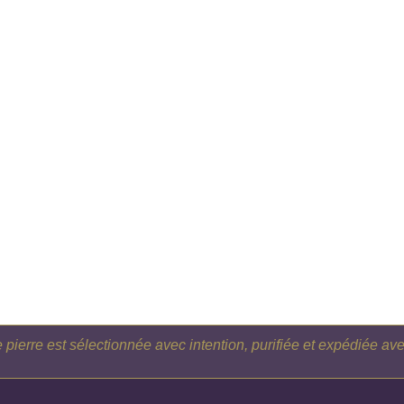
pierre est sélectionnée avec intention, purifiée et expédiée a