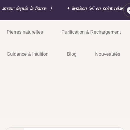
c amour depuis la france
|
✦
livraison 3€ en point relais
Pierres naturelles
Purification & Rechargement
Guidance & Intuition
Blog
Nouveautés