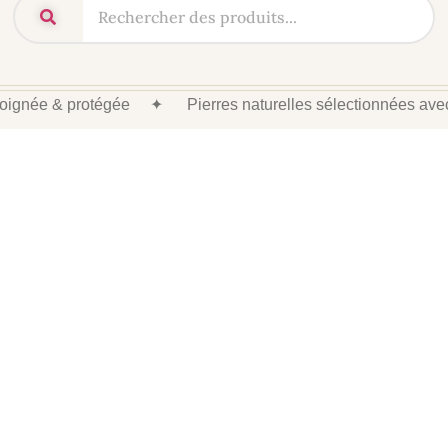
 soignée & protégée
✦
Pierres naturelles sélectionnées av