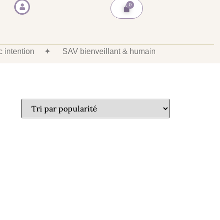
ec intention
✦
SAV bienveillant & humain