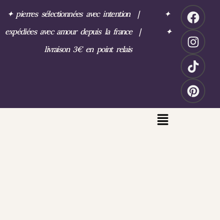
✦
pierres sélectionnées avec intention
|
✦
expédiées avec amour depuis la france
|
✦
livraison 3€ en point relais