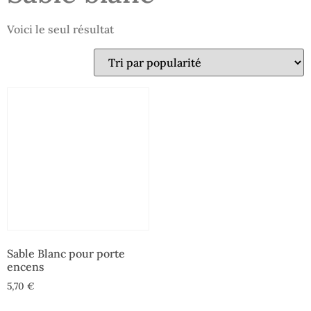
Voici le seul résultat
Sable Blanc pour porte
encens
5,70
€