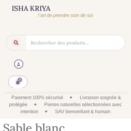
ISHA KRIYA
l’art de prendre soin de soi
Paiement 100% sécurisé
✦
Livraison soignée &
protégée
✦
Pierres naturelles sélectionnées avec
intention
✦
SAV bienveillant & humain
Sable blanc