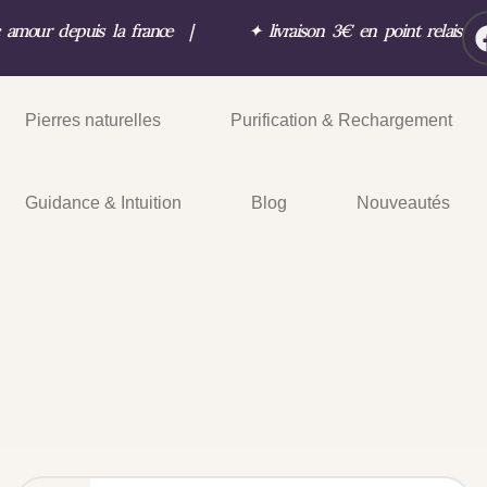
c amour depuis la france
|
✦
livraison 3€ en point relais
Pierres naturelles
Purification & Rechargement
Guidance & Intuition
Blog
Nouveautés