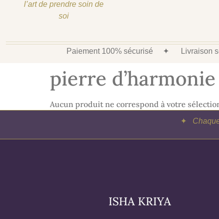
l’art de prendre soin de
soi
Paiement 100% sécurisé
✦
Livraison
pierre d’harmonie
Aucun produit ne correspond à votre sélectio
✦
Chaque 
ISHA KRIYA