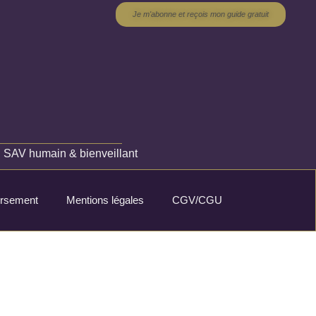
Je m'abonne et reçois mon guide gratuit
✦
SAV humain & bienveillant
oursement
Mentions légales
CGV/CGU