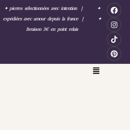
✦
pierres sélectionnées avec intention
|
✦
expédiées avec amour depuis la france
|
✦
livraison 3€ en point relais