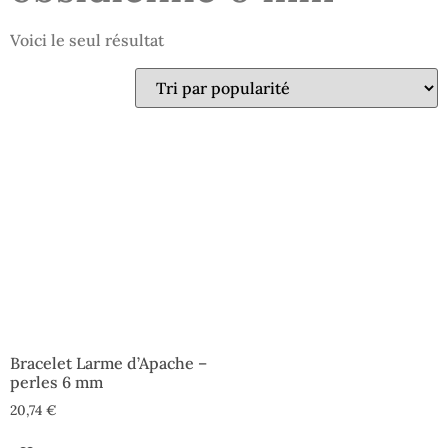
Voici le seul résultat
Bracelet Larme d’Apache –
perles 6 mm
20,74
€