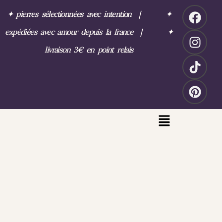
✦
pierres sélectionnées avec intention
|
✦
expédiées avec amour depuis la france
|
✦
livraison 3€ en point relais