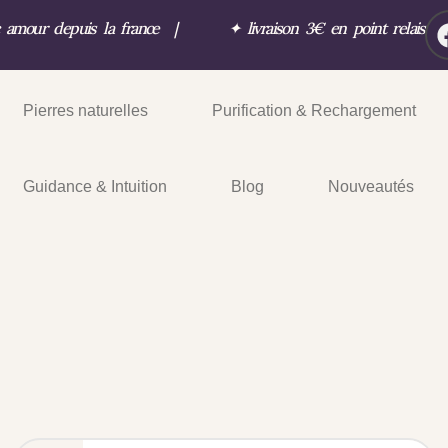
c amour depuis la france
|
✦
livraison 3€ en point relais
Pierres naturelles
Purification & Rechargement
Guidance & Intuition
Blog
Nouveautés