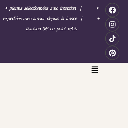
✦
pierres sélectionnées avec intention
|
✦
expédiées avec amour depuis la france
|
✦
livraison 3€ en point relais