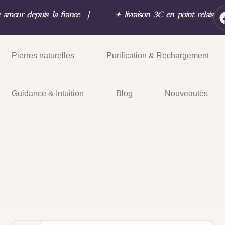
c amour depuis la france
|
✦
livraison 3€ en point relais
Pierres naturelles
Purification & Rechargement
Guidance & Intuition
Blog
Nouveautés