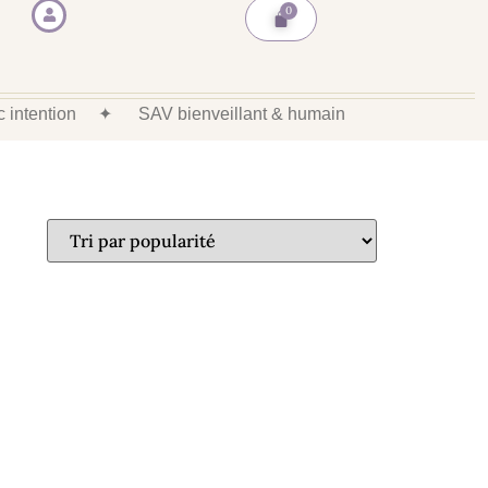
ec intention
✦
SAV bienveillant & humain