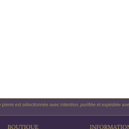
pierre est sélectionnée avec intention, purifiée et expédiée a
BOUTIQUE
INFORMATIO