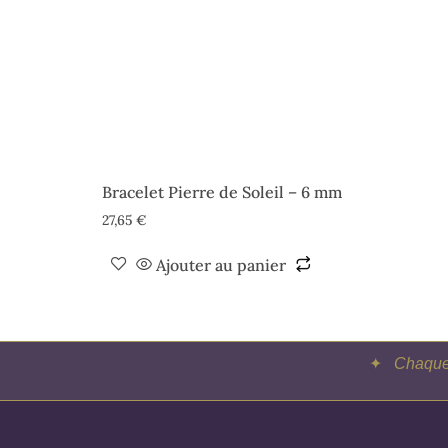
Bracelet Pierre de Soleil – 6 mm
27,65
€
Ajouter au panier
✦
Chaque 