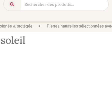
 soignée & protégée
✦
Pierres naturelles sélectionnées av
soleil