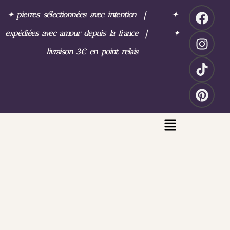
✦
pierres sélectionnées avec intention
|
✦
expédiées avec amour depuis la france
|
✦
livraison 3€ en point relais