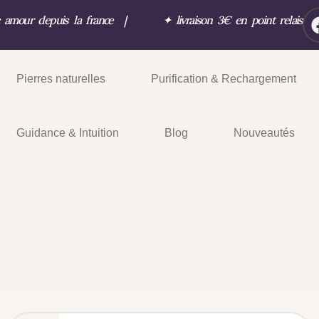
c amour depuis la france
|
✦
livraison 3€ en point relais
Pierres naturelles
Purification & Rechargement
Guidance & Intuition
Blog
Nouveautés