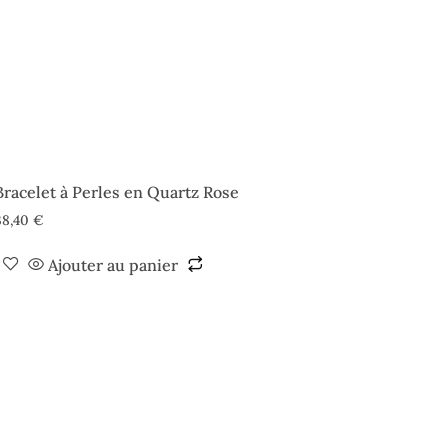
Bracelet à Perles en Quartz Rose
38,40
€
Ajouter au panier