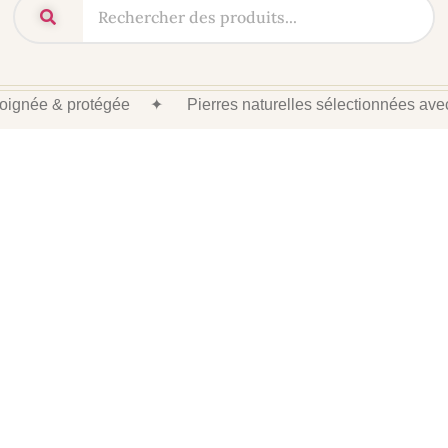
 soignée & protégée
✦
Pierres naturelles sélectionnées av