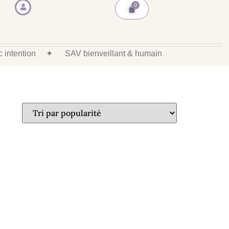
ec intention
✦
SAV bienveillant & humain