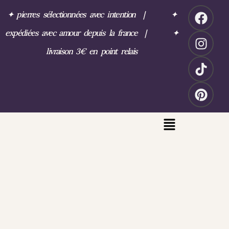
✦
pierres sélectionnées avec intention
|
✦
expédiées avec amour depuis la france
|
✦
livraison 3€ en point relais