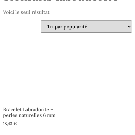
Voici le seul résultat
Bracelet Labradorite –
perles naturelles 6 mm
18,43
€