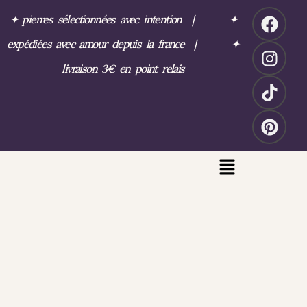
✦
pierres sélectionnées avec intention
|
✦
expédiées avec amour depuis la france
|
✦
livraison 3€ en point relais