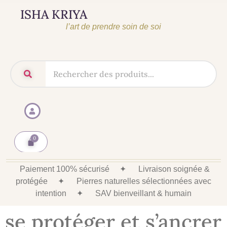
ISHA KRIYA
l’art de prendre soin de soi
Paiement 100% sécurisé
✦
Livraison soignée &
protégée
✦
Pierres naturelles sélectionnées avec
intention
✦
SAV bienveillant & humain
se protéger et s’ancrer