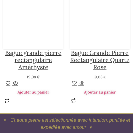
Bague grande pierre
Bague Grande Pierre
rectangulaire
Rectangulaire Quartz
Améthyste
Rose
19,08
€
19,08
€
Ajouter au panier
Ajouter au panier
✦
Chaque pierre est sélectionnée avec intention, purifiée et
expédiée avec amour ✦