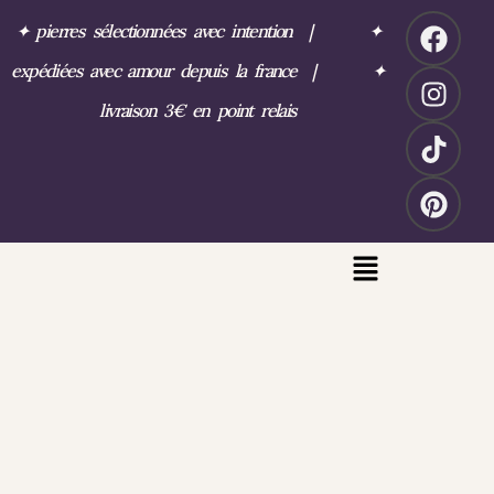
✦
pierres sélectionnées avec intention
|
✦
expédiées avec amour depuis la france
|
✦
livraison 3€ en point relais