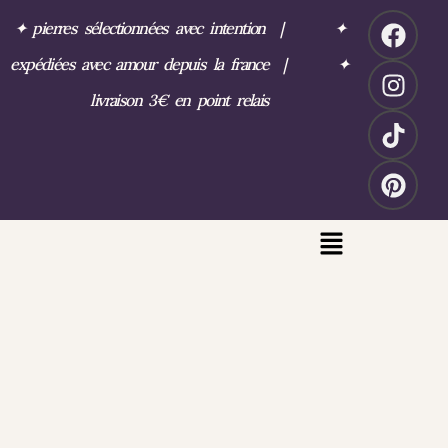
✦
pierres sélectionnées avec intention
|
✦
expédiées avec amour depuis la france
|
✦
livraison 3€ en point relais