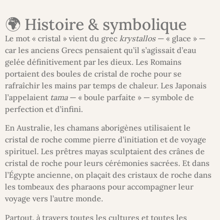
🌍 Histoire & symbolique
Le mot « cristal » vient du grec
krystallos
— « glace » —
car les anciens Grecs pensaient qu’il s’agissait d’eau
gelée définitivement par les dieux. Les Romains
portaient des boules de cristal de roche pour se
rafraîchir les mains par temps de chaleur. Les Japonais
l’appelaient
tama
— « boule parfaite » — symbole de
perfection et d’infini.
En Australie, les chamans aborigènes utilisaient le
cristal de roche comme pierre d’initiation et de voyage
spirituel. Les prêtres mayas sculptaient des crânes de
cristal de roche pour leurs cérémonies sacrées. Et dans
l’Égypte ancienne, on plaçait des cristaux de roche dans
les tombeaux des pharaons pour accompagner leur
voyage vers l’autre monde.
Partout, à travers toutes les cultures et toutes les