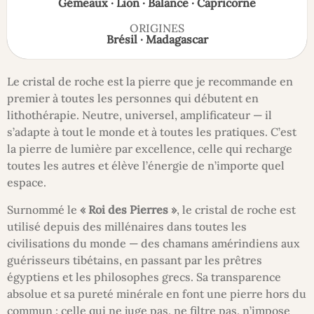
Gémeaux · Lion · Balance · Capricorne
ORIGINES
Brésil · Madagascar
Le cristal de roche est la pierre que je recommande en
premier à toutes les personnes qui débutent en
lithothérapie. Neutre, universel, amplificateur — il
s’adapte à tout le monde et à toutes les pratiques. C’est
la pierre de lumière par excellence, celle qui recharge
toutes les autres et élève l’énergie de n’importe quel
espace.
Surnommé le
« Roi des Pierres »
, le cristal de roche est
utilisé depuis des millénaires dans toutes les
civilisations du monde — des chamans amérindiens aux
guérisseurs tibétains, en passant par les prêtres
égyptiens et les philosophes grecs. Sa transparence
absolue et sa pureté minérale en font une pierre hors du
commun : celle qui ne juge pas, ne filtre pas, n’impose