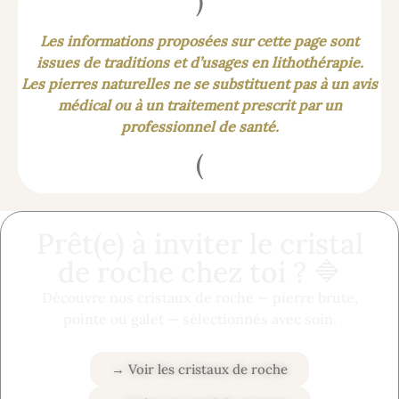
)
Les informations proposées sur cette page sont
issues de traditions et d’usages en lithothérapie.
Les pierres naturelles ne se substituent pas à un avis
médical ou à un traitement prescrit par un
professionnel de santé.
(
Prêt(e) à inviter le cristal
de roche chez toi ? 🔷
Découvre nos cristaux de roche — pierre brute,
pointe ou galet — sélectionnés avec soin.
→ Voir les cristaux de roche