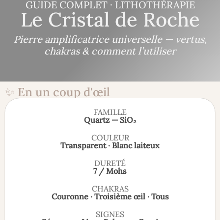
GUIDE COMPLET · LITHOTHÉRAPIE
Le Cristal de Roche
Pierre amplificatrice universelle — vertus,
chakras & comment l’utiliser
✨ En un coup d'œil
FAMILLE
Quartz — SiO₂
COULEUR
Transparent · Blanc laiteux
DURETÉ
7 / Mohs
CHAKRAS
Couronne · Troisième œil · Tous
SIGNES