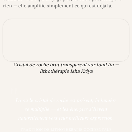
rien — elle amplifie simplement ce qui est déjà là.
Cristal de roche brut transparent sur fond lin —
lithothérapie Isha Kriya
"
Là où le cristal de roche est présent, la lumière
se multiplie — et les énergies s'élèvent
naturellement vers leur meilleure expression.
TRADITION DE LITHOTHÉRAPIE OCCIDENTALE