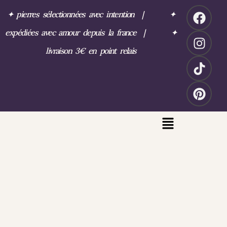
✦
pierres sélectionnées avec intention
|
✦
expédiées avec amour depuis la france
|
✦
livraison 3€ en point relais