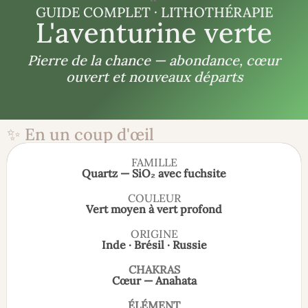
GUIDE COMPLET · LITHOTHÉRAPIE
L'aventurine verte
Pierre de la chance — abondance, cœur
ouvert et nouveaux départs
✨ En un coup d'œil
FAMILLE
Quartz — SiO₂ avec fuchsite
COULEUR
Vert moyen à vert profond
ORIGINE
Inde · Brésil · Russie
CHAKRAS
Cœur — Anahata
ÉLÉMENT