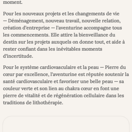
moment.
Pour les nouveaux projets et les changements de vie
—
Déménagement, nouveau travail, nouvelle relation,
création d’entreprise — l’aventurine accompagne tous
les commencements. Elle attire la bienveillance du
destin sur les projets auxquels on donne tout, et aide à
rester confiant dans les inévitables moments
d’incertitude.
Pour le système cardiovasculaire et la peau —
Pierre du
cœur par excellence, l’aventurine est réputée soutenir la
santé cardiovasculaire et favoriser une belle peau — sa
couleur verte et son lien au chakra cœur en font une
pierre de vitalité et de régénération cellulaire dans les
traditions de lithothérapie.