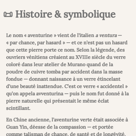
📜 Histoire & symbolique
Le nom « aventurine » vient de l’italien
a ventura
—
« par chance, par hasard » — et ce n’est pas un hasard
que cette pierre porte ce nom. Selon la légende, des
ouvriers vénitiens créaient au XVIIIe siècle du verre
coloré dans leur atelier de Murano quand de la
poudre de cuivre tomba par accident dans la masse
fondue — donnant naissance à un verre étincelant
d’une beauté inattendue. C’est ce verre « accidentel »
qu’on appela avventurina — puis le nom fut donné à la
pierre naturelle qui présentait le même éclat
scintillant.
En Chine ancienne, l’aventurine verte était associée à
Guan Yin, déesse de la compassion — et portée
comme talisman de chance, de santé et de longévité.